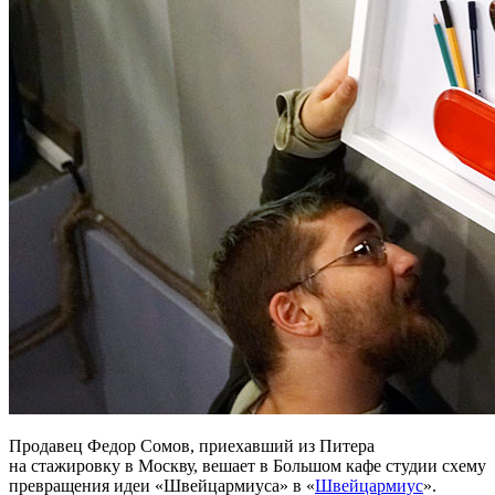
Продавец Федор Сомов, приехавший из Питера
на стажировку в Москву, вешает в Большом кафе студии схему
превращения идеи «Швейцармиуса» в «
Швейцармиус
».