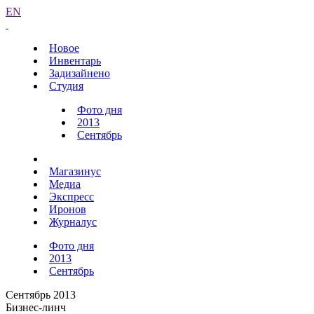
EN
Новое
Инвентарь
Задизайнено
Студия
Фото дня
2013
Сентябрь
Магазинус
Медиа
Экспресс
Иронов
Журналус
Фото дня
2013
Сентябрь
Сентябрь 2013
Бизнес-линч