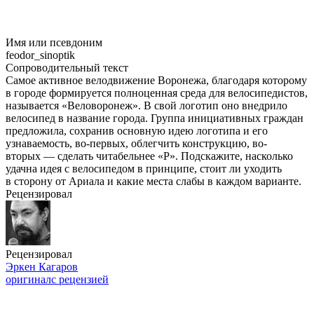
Имя или псевдоним
feodor_sinoptik
Сопроводительный текст
Самое активное велодвижение Воронежа, благодаря которому
в городе формируется полноценная среда для велосипедистов,
называется «Веловоронеж». В свой логотип оно внедрило
велосипед в название города. Группа инициативных граждан
предложила, сохранив основную идею логотипа и его
узнаваемость, во-первых, облегчить конструкцию, во-
вторых — сделать читабельнее «Р». Подскажите, насколько
удачна идея с велосипедом в принципе, стоит ли уходить
в сторону от Ариала и какие места слабы в каждом варианте.
Рецензировал
Рецензировал
Эркен Кагаров
оригинал
с рецензией