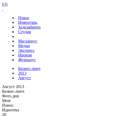
EN
Новое
Инвентарь
Задизайнено
Студия
Магазинус
Медиа
Экспресс
Иронов
Журналус
Бизнес-линч
2013
Август
Август 2013
Бизнес-линч
Фото дня
Мозг
Понос
Идиотека
20