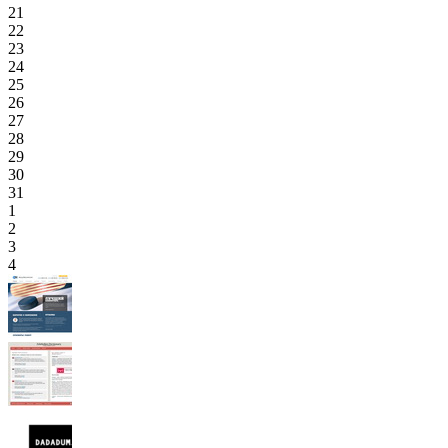
21
22
23
24
25
26
27
28
29
30
31
1
2
3
4