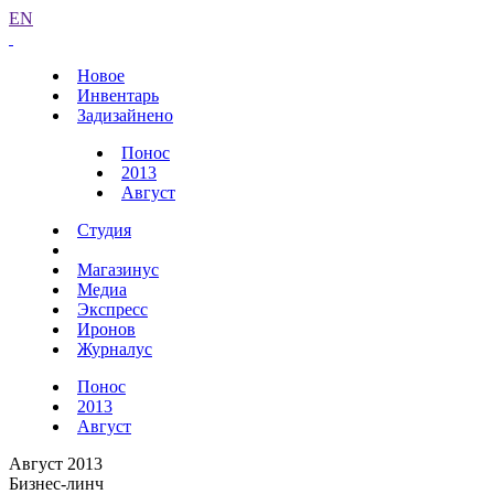
EN
Новое
Инвентарь
Задизайнено
Понос
2013
Август
Студия
Магазинус
Медиа
Экспресс
Иронов
Журналус
Понос
2013
Август
Август 2013
Бизнес-линч