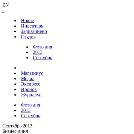
EN
Новое
Инвентарь
Задизайнено
Студия
Фото дня
2013
Сентябрь
Магазинус
Медиа
Экспресс
Иронов
Журналус
Фото дня
2013
Сентябрь
Сентябрь 2013
Бизнес-линч