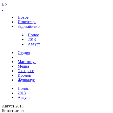
EN
Новое
Инвентарь
Задизайнено
Понос
2013
Август
Студия
Магазинус
Медиа
Экспресс
Иронов
Журналус
Понос
2013
Август
Август 2013
Бизнес-линч