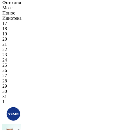
Фото дня
Мозг
Понос
Идиотека
17
18
19
20
21
22
23
24
25
26
27
28
29
30
31
1