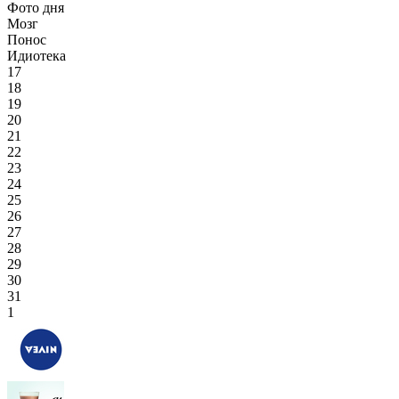
Фото дня
Мозг
Понос
Идиотека
17
18
19
20
21
22
23
24
25
26
27
28
29
30
31
1