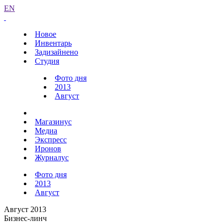
EN
Новое
Инвентарь
Задизайнено
Студия
Фото дня
2013
Август
Магазинус
Медиа
Экспресс
Иронов
Журналус
Фото дня
2013
Август
Август 2013
Бизнес-линч