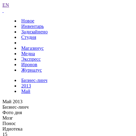
EN
Новое
Инвентарь
Задизайнено
Студия
Магазинус
Медиа
Экспресс
Иронов
Журналус
Бизнес-линч
2013
Май
Май 2013
Бизнес-линч
Фото дня
Мозг
Понос
Идиотека
15