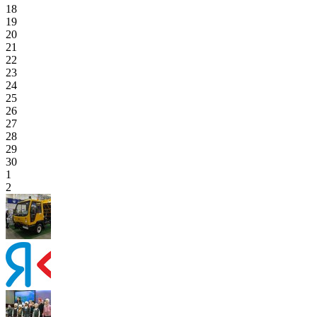
18
19
20
21
22
23
24
25
26
27
28
29
30
1
2