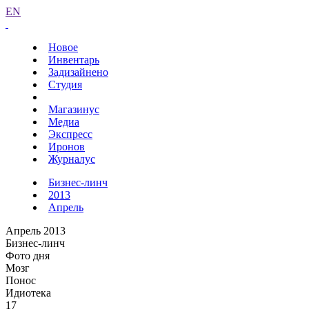
EN
Новое
Инвентарь
Задизайнено
Студия
Магазинус
Медиа
Экспресс
Иронов
Журналус
Бизнес-линч
2013
Апрель
Апрель 2013
Бизнес-линч
Фото дня
Мозг
Понос
Идиотека
17