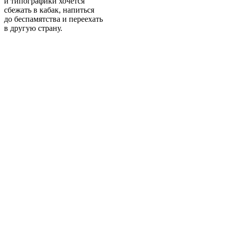
и типографики хочется
сбежать в кабак, напиться
до беспамятства и переехать
в другую страну.