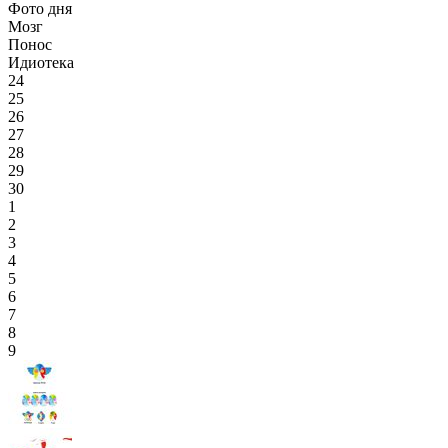
Фото дня
Мозг
Понос
Идиотека
24
25
26
27
28
29
30
1
2
3
4
5
6
7
8
9