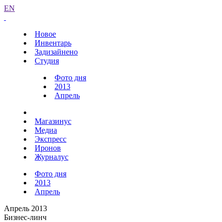
EN
Новое
Инвентарь
Задизайнено
Студия
Фото дня
2013
Апрель
Магазинус
Медиа
Экспресс
Иронов
Журналус
Фото дня
2013
Апрель
Апрель 2013
Бизнес-линч