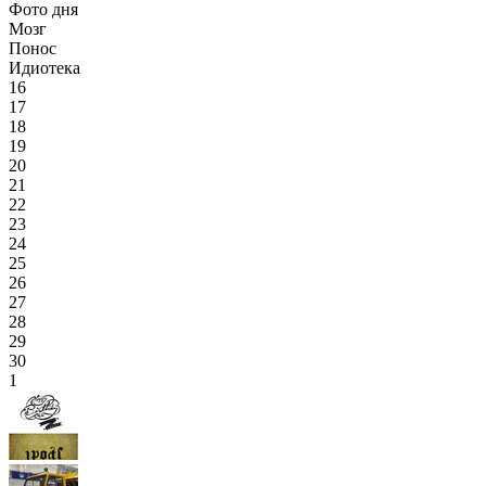
Фото дня
Мозг
Понос
Идиотека
16
17
18
19
20
21
22
23
24
25
26
27
28
29
30
1