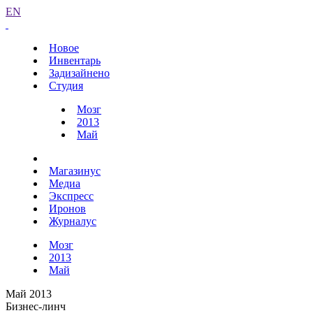
EN
Новое
Инвентарь
Задизайнено
Студия
Мозг
2013
Май
Магазинус
Медиа
Экспресс
Иронов
Журналус
Мозг
2013
Май
Май 2013
Бизнес-линч