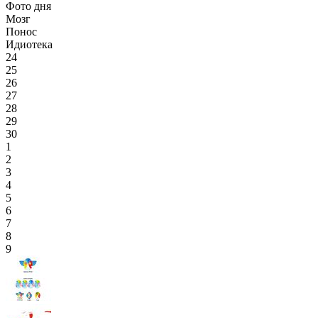
Фото дня
Мозг
Понос
Идиотека
24
25
26
27
28
29
30
1
2
3
4
5
6
7
8
9