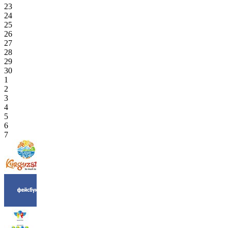
23
24
25
26
27
28
29
30
1
2
3
4
5
6
7