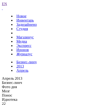
EN
Новое
Инвентарь
Задизайнено
Студия
Магазинус
Медиа
Экспресс
Иронов
Журналус
Бизнес-линч
2013
Апрель
Апрель 2013
Бизнес-линч
Фото дня
Мозг
Понос
Идиотека
22