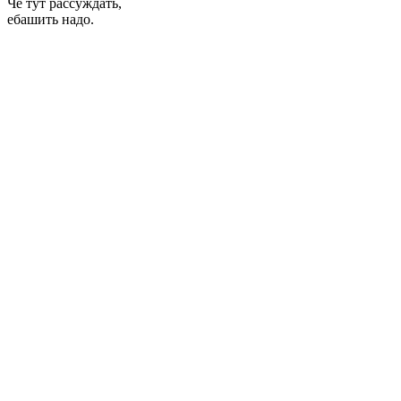
Че тут рассуждать,
ебашить надо.