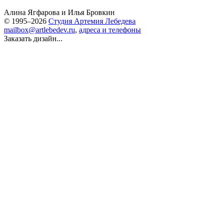
Алина Ягфарова
и
Илья Бровкин
© 1995–2026
Студия Артемия Лебедева
mailbox@artlebedev.ru
,
адреса и телефоны
Заказать дизайн...