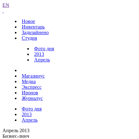
EN
Новое
Инвентарь
Задизайнено
Студия
Фото дня
2013
Апрель
Магазинус
Медиа
Экспресс
Иронов
Журналус
Фото дня
2013
Апрель
Апрель 2013
Бизнес-линч