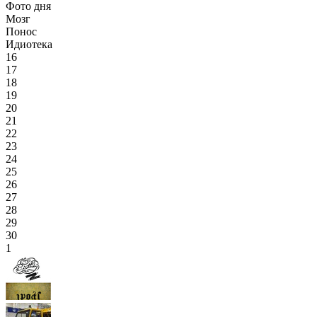
Фото дня
Мозг
Понос
Идиотека
16
17
18
19
20
21
22
23
24
25
26
27
28
29
30
1