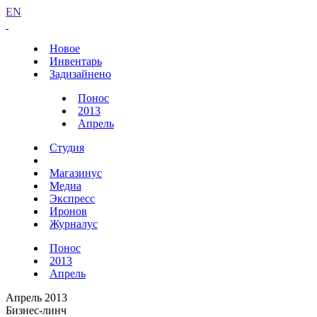
EN
Новое
Инвентарь
Задизайнено
Понос
2013
Апрель
Студия
Магазинус
Медиа
Экспресс
Иронов
Журналус
Понос
2013
Апрель
Апрель 2013
Бизнес-линч