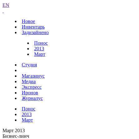
EN
Новое
Инвентарь
Задизайнено
Понос
2013
Март
Студия
Магазинус
Медиа
Экспресс
Иронов
Журналус
Понос
2013
Март
Март 2013
Бизнес-линч