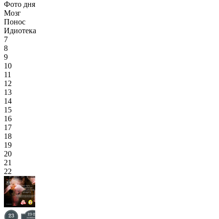
Фото дня
Мозг
Понос
Идиотека
7
8
9
10
11
12
13
14
15
16
17
18
19
20
21
22