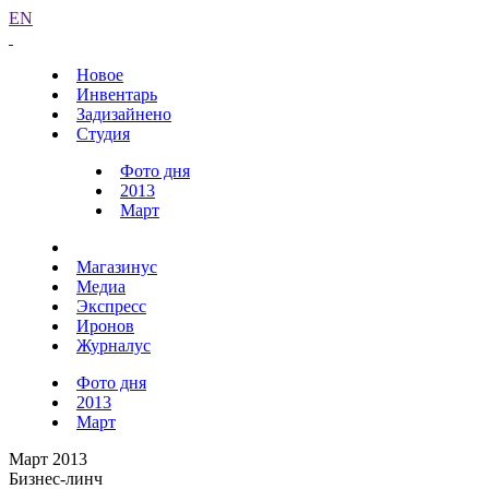
EN
Новое
Инвентарь
Задизайнено
Студия
Фото дня
2013
Март
Магазинус
Медиа
Экспресс
Иронов
Журналус
Фото дня
2013
Март
Март 2013
Бизнес-линч