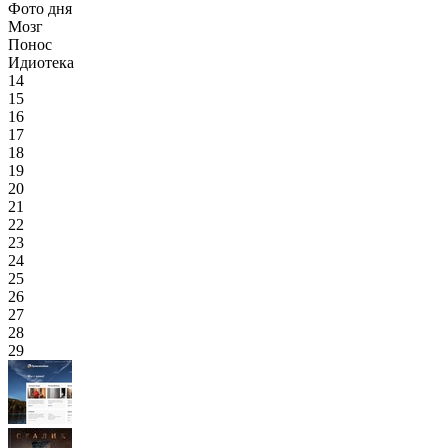
Фото дня
Мозг
Понос
Идиотека
14
15
16
17
18
19
20
21
22
23
24
25
26
27
28
29