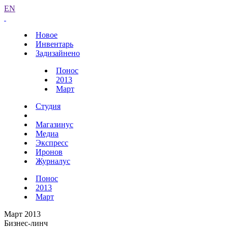
EN
Новое
Инвентарь
Задизайнено
Понос
2013
Март
Студия
Магазинус
Медиа
Экспресс
Иронов
Журналус
Понос
2013
Март
Март 2013
Бизнес-линч