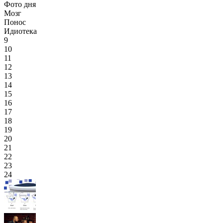
Фото дня
Мозг
Понос
Идиотека
9
10
11
12
13
14
15
16
17
18
19
20
21
22
23
24