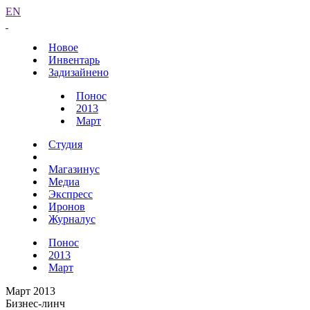
EN
Новое
Инвентарь
Задизайнено
Понос
2013
Март
Студия
Магазинус
Медиа
Экспресс
Иронов
Журналус
Понос
2013
Март
Март 2013
Бизнес-линч