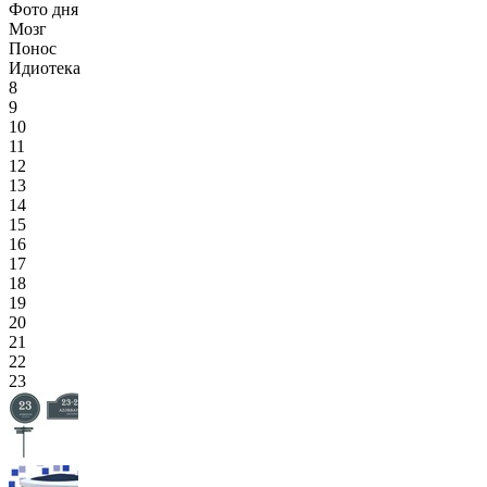
Фото дня
Мозг
Понос
Идиотека
8
9
10
11
12
13
14
15
16
17
18
19
20
21
22
23