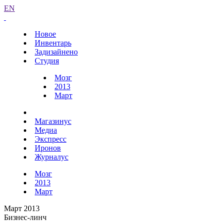
EN
Новое
Инвентарь
Задизайнено
Студия
Мозг
2013
Март
Магазинус
Медиа
Экспресс
Иронов
Журналус
Мозг
2013
Март
Март 2013
Бизнес-линч