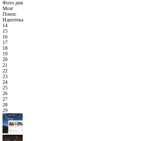
Фото дня
Мозг
Понос
Идиотека
14
15
16
17
18
19
20
21
22
23
24
25
26
27
28
29