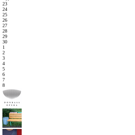
23
24
25
26
27
28
29
30
1
2
3
4
5
6
7
8