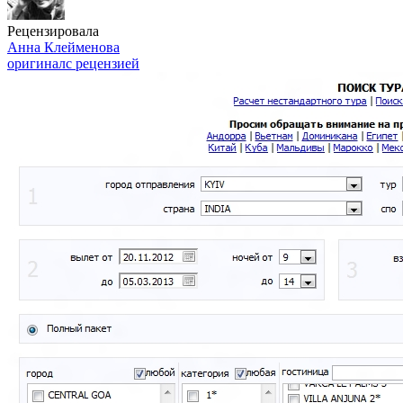
Рецензировала
Анна Клейменова
оригинал
с рецензией