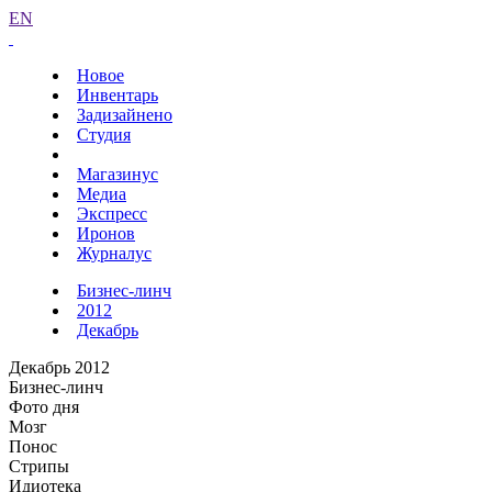
EN
Новое
Инвентарь
Задизайнено
Студия
Магазинус
Медиа
Экспресс
Иронов
Журналус
Бизнес-линч
2012
Декабрь
Декабрь 2012
Бизнес-линч
Фото дня
Мозг
Понос
Стрипы
Идиотека