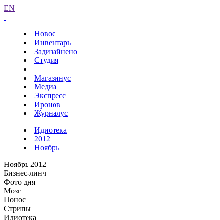
EN
Новое
Инвентарь
Задизайнено
Студия
Магазинус
Медиа
Экспресс
Иронов
Журналус
Идиотека
2012
Ноябрь
Ноябрь 2012
Бизнес-линч
Фото дня
Мозг
Понос
Стрипы
Идиотека