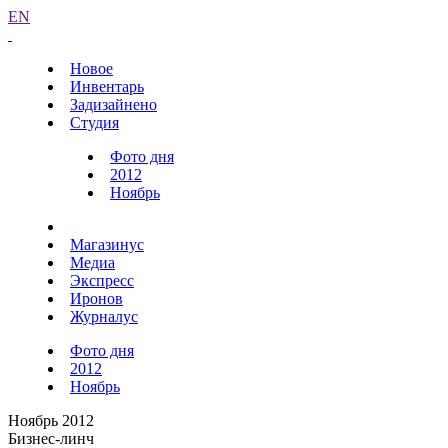
EN
Новое
Инвентарь
Задизайнено
Студия
Фото дня
2012
Ноябрь
Магазинус
Медиа
Экспресс
Иронов
Журналус
Фото дня
2012
Ноябрь
Ноябрь 2012
Бизнес-линч