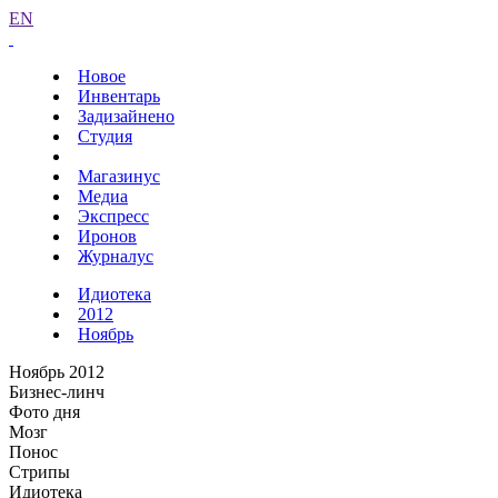
EN
Новое
Инвентарь
Задизайнено
Студия
Магазинус
Медиа
Экспресс
Иронов
Журналус
Идиотека
2012
Ноябрь
Ноябрь 2012
Бизнес-линч
Фото дня
Мозг
Понос
Стрипы
Идиотека