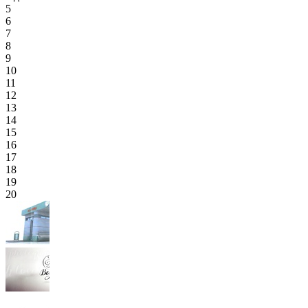
5
6
7
8
9
10
11
12
13
14
15
16
17
18
19
20