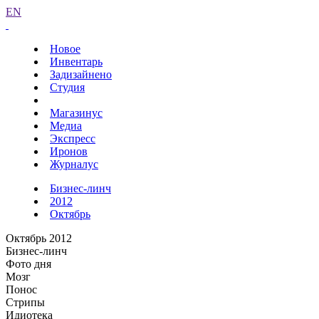
EN
Новое
Инвентарь
Задизайнено
Студия
Магазинус
Медиа
Экспресс
Иронов
Журналус
Бизнес-линч
2012
Октябрь
Октябрь 2012
Бизнес-линч
Фото дня
Мозг
Понос
Стрипы
Идиотека