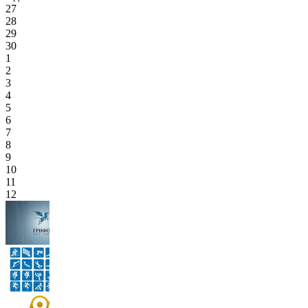
27
28
29
30
1
2
3
4
5
6
7
8
9
10
11
12