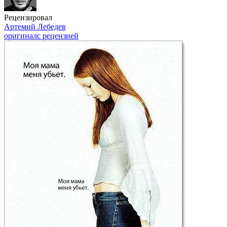
Рецензировал
Артемий Лебедев
оригинал
с рецензией