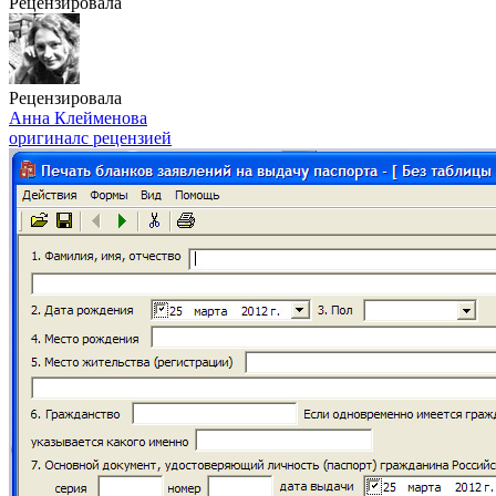
Рецензировала
Рецензировала
Анна Клейменова
оригинал
с рецензией