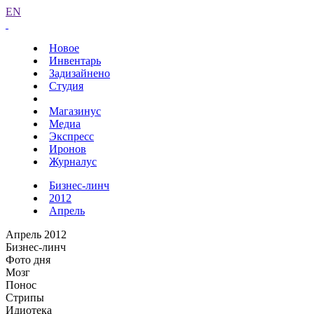
EN
Новое
Инвентарь
Задизайнено
Студия
Магазинус
Медиа
Экспресс
Иронов
Журналус
Бизнес-линч
2012
Апрель
Апрель 2012
Бизнес-линч
Фото дня
Мозг
Понос
Стрипы
Идиотека