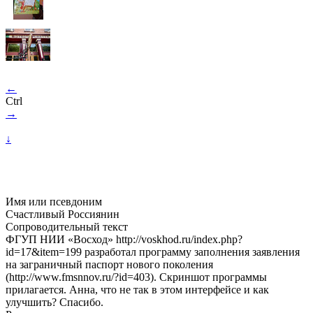
←
Ctrl
→
↓
Имя или псевдоним
Счастливый Россиянин
Сопроводительный текст
ФГУП НИИ «Восход» http://voskhod.ru/index.php?
id=17&item=199 разработал программу заполнения заявления
на заграничный паспорт нового поколения
(http://www.fmsnnov.ru/?id=403). Скриншот программы
прилагается. Анна, что не так в этом интерфейсе и как
улучшить? Спасибо.