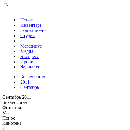
EN
Новое
Инвентарь
Задизайнено
Студия
Магазинус
Медиа
Экспресс
Иронов
Журналус
Бизнес-линч
2011
Сентябрь
Сентябрь 2011
Бизнес-линч
Фото дня
Мозг
Понос
Идиотека
2