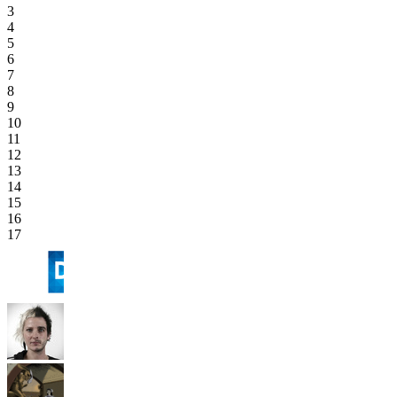
3
4
5
6
7
8
9
10
11
12
13
14
15
16
17