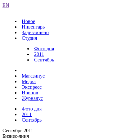
EN
Новое
Инвентарь
Задизайнено
Студия
Фото дня
2011
Сентябрь
Магазинус
Медиа
Экспресс
Иронов
Журналус
Фото дня
2011
Сентябрь
Сентябрь 2011
Бизнес-линч