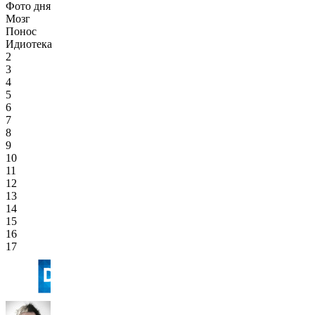
Фото дня
Мозг
Понос
Идиотека
2
3
4
5
6
7
8
9
10
11
12
13
14
15
16
17