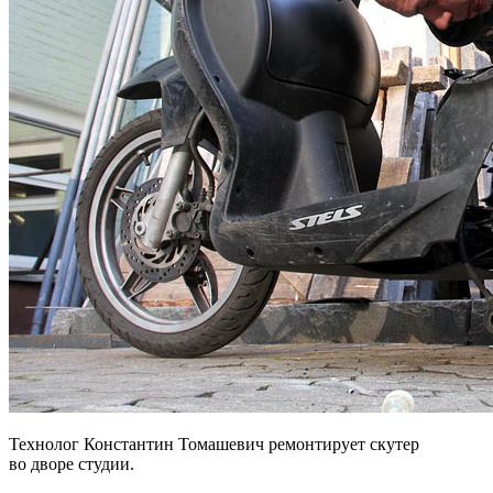
Технолог Константин Томашевич ремонтирует скутер
во дворе студии.