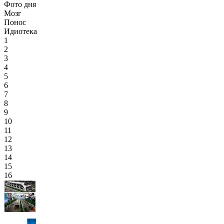
Фото дня
Мозг
Понос
Идиотека
1
2
3
4
5
6
7
8
9
10
11
12
13
14
15
16