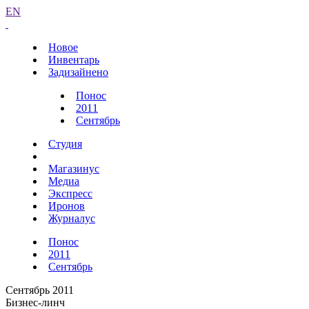
EN
Новое
Инвентарь
Задизайнено
Понос
2011
Сентябрь
Студия
Магазинус
Медиа
Экспресс
Иронов
Журналус
Понос
2011
Сентябрь
Сентябрь 2011
Бизнес-линч