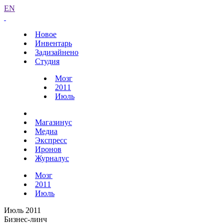
EN
Новое
Инвентарь
Задизайнено
Студия
Мозг
2011
Июль
Магазинус
Медиа
Экспресс
Иронов
Журналус
Мозг
2011
Июль
Июль 2011
Бизнес-линч