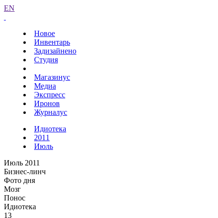
EN
Новое
Инвентарь
Задизайнено
Студия
Магазинус
Медиа
Экспресс
Иронов
Журналус
Идиотека
2011
Июль
Июль 2011
Бизнес-линч
Фото дня
Мозг
Понос
Идиотека
13