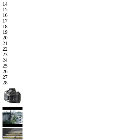
14
15
16
17
18
19
20
21
22
23
24
25
26
27
28