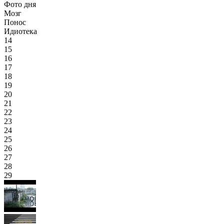
Фото дня
Мозг
Понос
Идиотека
14
15
16
17
18
19
20
21
22
23
24
25
26
27
28
29