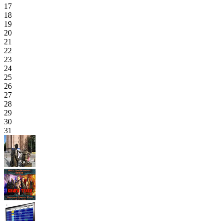
17
18
19
20
21
22
23
24
25
26
27
28
29
30
31