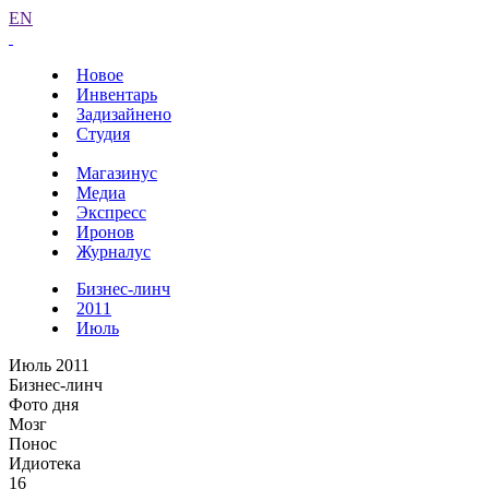
EN
Новое
Инвентарь
Задизайнено
Студия
Магазинус
Медиа
Экспресс
Иронов
Журналус
Бизнес-линч
2011
Июль
Июль 2011
Бизнес-линч
Фото дня
Мозг
Понос
Идиотека
16