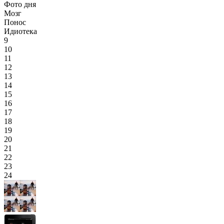
Фото дня
Мозг
Понос
Идиотека
9
10
11
12
13
14
15
16
17
18
19
20
21
22
23
24