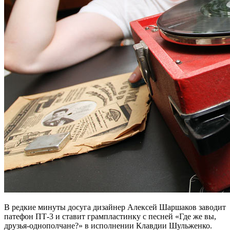
В редкие минуты досуга дизайнер Алексей Шаршаков заводит
патефон ПТ-3 и ставит грампластинку с песней «Где же вы,
друзья-однополчане?» в исполнении Клавдии Шульженко.