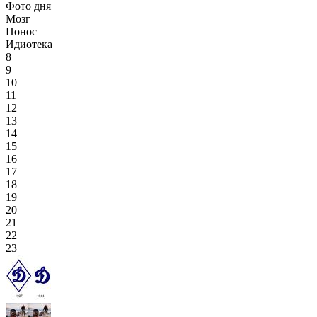
Фото дня
Мозг
Понос
Идиотека
8
9
10
11
12
13
14
15
16
17
18
19
20
21
22
23