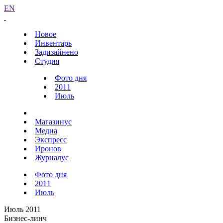
EN
Новое
Инвентарь
Задизайнено
Студия
Фото дня
2011
Июль
Магазинус
Медиа
Экспресс
Иронов
Журналус
Фото дня
2011
Июль
Июль 2011
Бизнес-линч