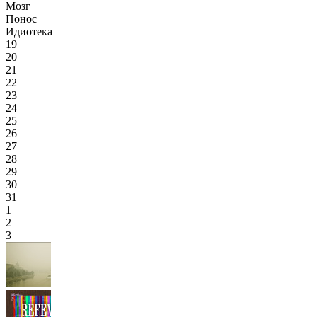
Мозг
Понос
Идиотека
19
20
21
22
23
24
25
26
27
28
29
30
31
1
2
3