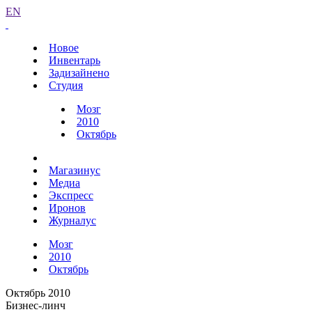
EN
Новое
Инвентарь
Задизайнено
Студия
Мозг
2010
Октябрь
Магазинус
Медиа
Экспресс
Иронов
Журналус
Мозг
2010
Октябрь
Октябрь 2010
Бизнес-линч