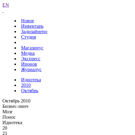
EN
Новое
Инвентарь
Задизайнено
Студия
Магазинус
Медиа
Экспресс
Иронов
Журналус
Идиотека
2010
Октябрь
Октябрь 2010
Бизнес-линч
Мозг
Понос
Идиотека
20
21