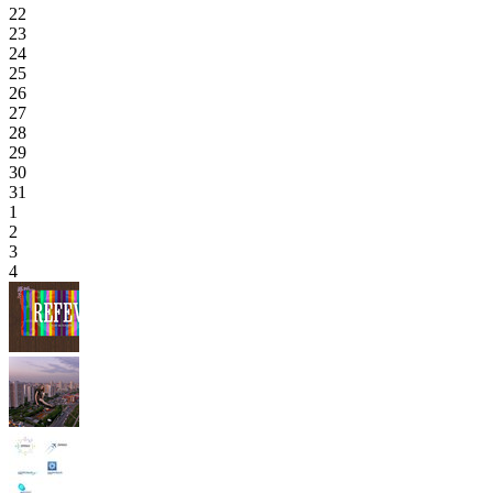
22
23
24
25
26
27
28
29
30
31
1
2
3
4