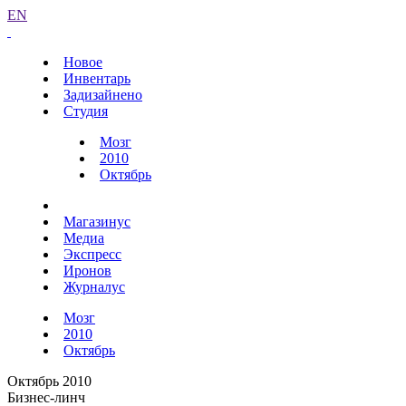
EN
Новое
Инвентарь
Задизайнено
Студия
Мозг
2010
Октябрь
Магазинус
Медиа
Экспресс
Иронов
Журналус
Мозг
2010
Октябрь
Октябрь 2010
Бизнес-линч