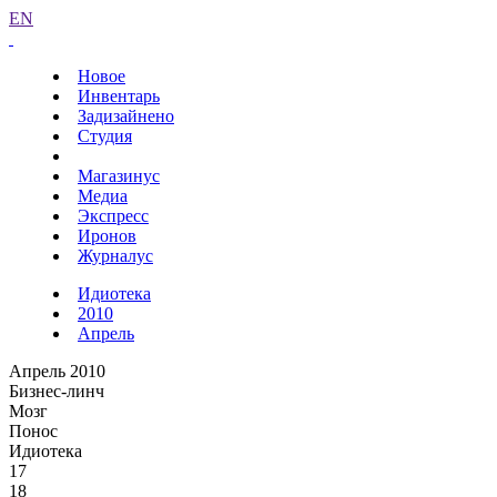
EN
Новое
Инвентарь
Задизайнено
Студия
Магазинус
Медиа
Экспресс
Иронов
Журналус
Идиотека
2010
Апрель
Апрель 2010
Бизнес-линч
Мозг
Понос
Идиотека
17
18