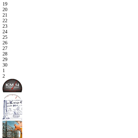
19
20
21
22
23
24
25
26
27
28
29
30
1
2