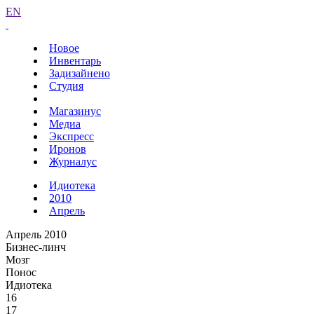
EN
Новое
Инвентарь
Задизайнено
Студия
Магазинус
Медиа
Экспресс
Иронов
Журналус
Идиотека
2010
Апрель
Апрель 2010
Бизнес-линч
Мозг
Понос
Идиотека
16
17