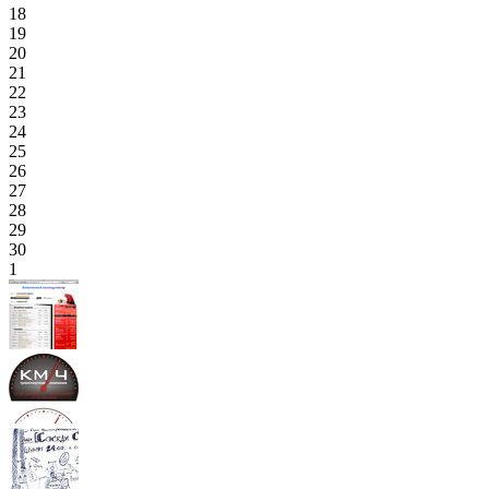
18
19
20
21
22
23
24
25
26
27
28
29
30
1