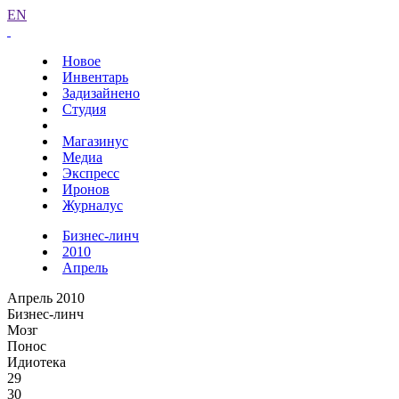
EN
Новое
Инвентарь
Задизайнено
Студия
Магазинус
Медиа
Экспресс
Иронов
Журналус
Бизнес-линч
2010
Апрель
Апрель 2010
Бизнес-линч
Мозг
Понос
Идиотека
29
30