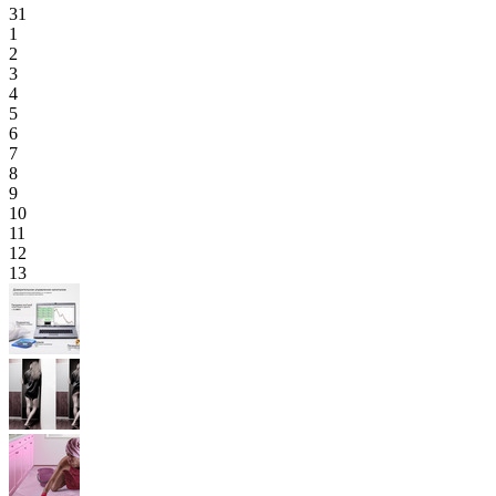
31
1
2
3
4
5
6
7
8
9
10
11
12
13