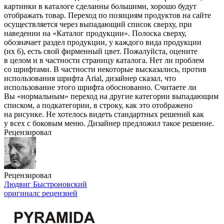
картинки в каталоге сделанны большими, хорошо будут
отображать товар. Переход по позициям продуктов на сайте
осуществляется через выпадающий список сверху, при
наведении на «Каталог продукции». Полоска сверху,
обозначает раздел продукции, у каждого вида продукции
(их 6), есть свой фирменный цвет. Пожалуйста, оцените
в целом и в частности страницу каталога. Нет ли проблем
со шрифтами. В частности некоторые высказались, против
использования шрифта Arial, дизайнер сказал, что
использование этого шрифта обоснованно. Считаете ли
Вы «нормальным» переход на другие категории выпадающим
списком, а подкатегории, в строку, как это отображено
на рисунке. Не хотелось видеть стандартных решений как
у всех с боковым меню. Дизайнер предложил такое решение.
Рецензировал
Рецензировал
Людвиг Быстроновский
оригинал
с рецензией