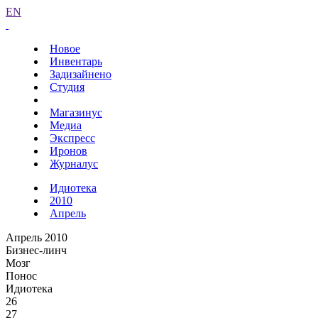
EN
Новое
Инвентарь
Задизайнено
Студия
Магазинус
Медиа
Экспресс
Иронов
Журналус
Идиотека
2010
Апрель
Апрель 2010
Бизнес-линч
Мозг
Понос
Идиотека
26
27