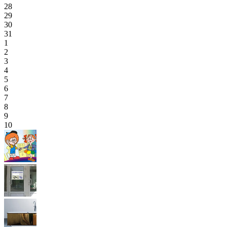
28
29
30
31
1
2
3
4
5
6
7
8
9
10