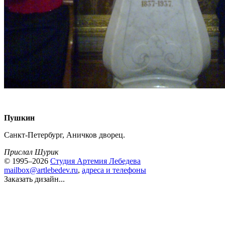
Пушкин
Санкт-Петербург, Аничков дворец.
Прислал Шурик
© 1995–2026
Студия Артемия Лебедева
mailbox@artlebedev.ru
,
адреса и телефоны
Заказать дизайн...