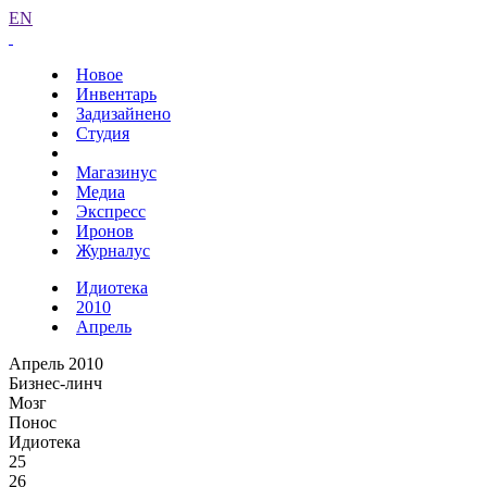
EN
Новое
Инвентарь
Задизайнено
Студия
Магазинус
Медиа
Экспресс
Иронов
Журналус
Идиотека
2010
Апрель
Апрель 2010
Бизнес-линч
Мозг
Понос
Идиотека
25
26