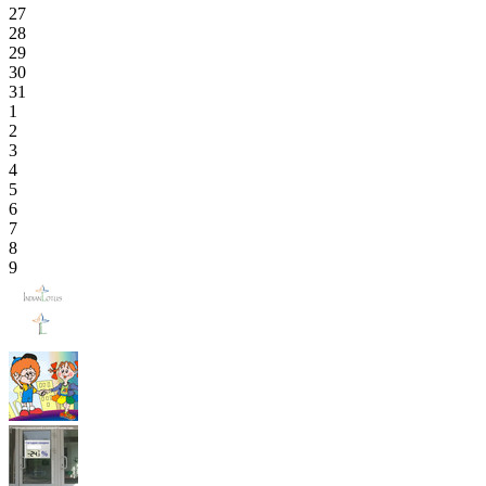
27
28
29
30
31
1
2
3
4
5
6
7
8
9