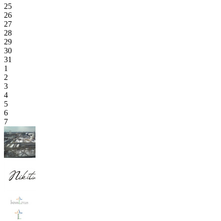
25
26
27
28
29
30
31
1
2
3
4
5
6
7