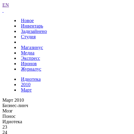
EN
Новое
Инвентарь
Задизайнено
Студия
Магазинус
Медиа
Экспресс
Иронов
Журналус
Идиотека
2010
Март
Март 2010
Бизнес-линч
Мозг
Понос
Идиотека
23
24