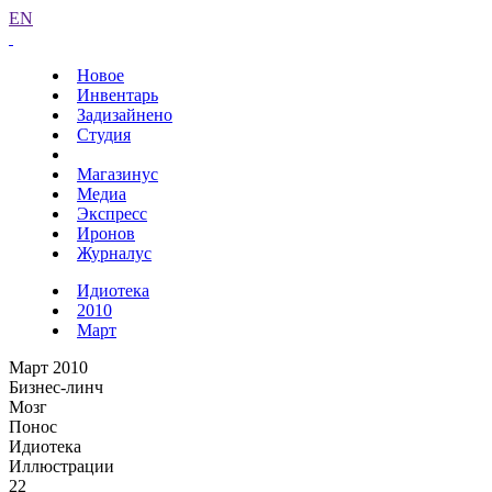
EN
Новое
Инвентарь
Задизайнено
Студия
Магазинус
Медиа
Экспресс
Иронов
Журналус
Идиотека
2010
Март
Март 2010
Бизнес-линч
Мозг
Понос
Идиотека
Иллюстрации
22