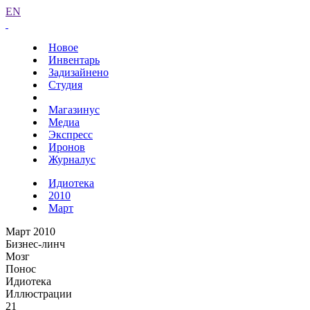
EN
Новое
Инвентарь
Задизайнено
Студия
Магазинус
Медиа
Экспресс
Иронов
Журналус
Идиотека
2010
Март
Март 2010
Бизнес-линч
Мозг
Понос
Идиотека
Иллюстрации
21