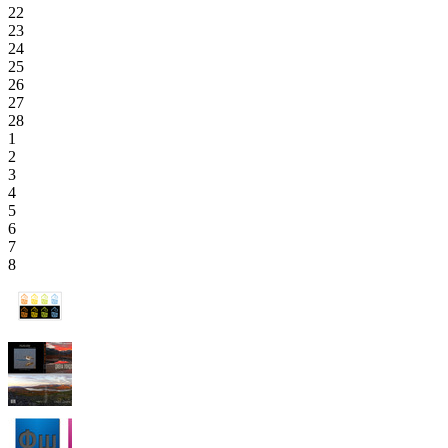
22
23
24
25
26
27
28
1
2
3
4
5
6
7
8