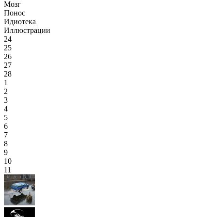
Мозг
Понос
Идиотека
Иллюстрации
24
25
26
27
28
1
2
3
4
5
6
7
8
9
10
11