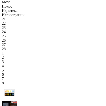
Мозг
Понос
Идиотека
Иллюстрации
21
22
23
24
25
26
27
28
1
2
3
4
5
6
7
8