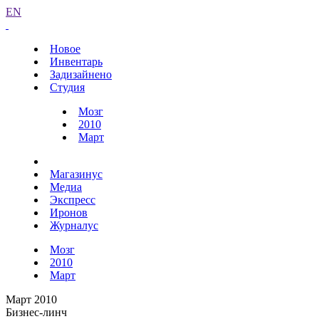
EN
Новое
Инвентарь
Задизайнено
Студия
Мозг
2010
Март
Магазинус
Медиа
Экспресс
Иронов
Журналус
Мозг
2010
Март
Март 2010
Бизнес-линч