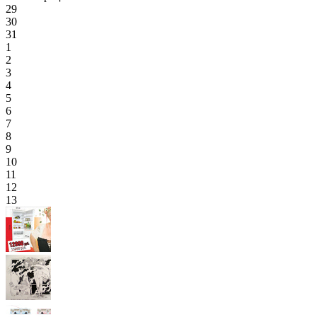
29
30
31
1
2
3
4
5
6
7
8
9
10
11
12
13