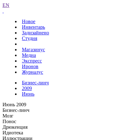
EN
Новое
Инвентарь
Задизайнено
Студия
Магазинус
Медиа
Экспресс
Иронов
Журналус
Бизнес-линч
2009
Июнь
Июнь 2009
Бизнес-линч
Мозг
Понос
Дрюкенция
Идиотека
Иллюстрации